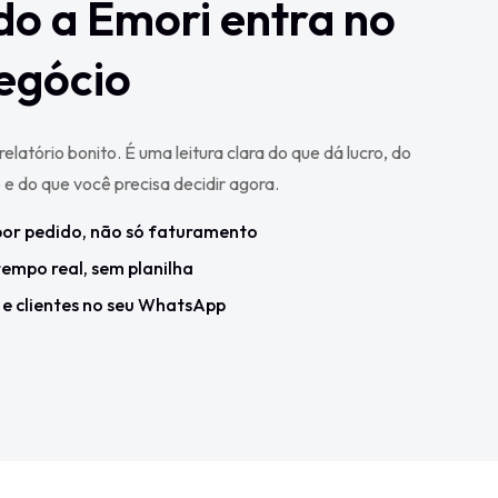
o a Emori entra no
egócio
elatório bonito. É uma leitura clara do que dá lucro, do
 e do que você precisa decidir agora.
 por pedido, não só faturamento
empo real, sem planilha
 e clientes no seu WhatsApp