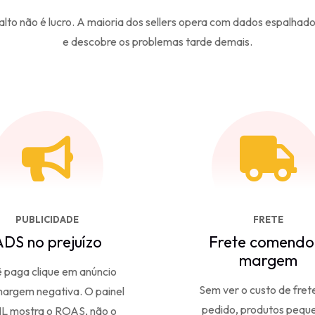
lto não é lucro. A maioria dos sellers opera com dados espalhado
e descobre os problemas tarde demais.
PUBLICIDADE
FRETE
DS no prejuízo
Frete comendo
margem
 paga clique em anúncio
Sem ver o custo de fret
argem negativa. O painel
pedido, produtos pequ
L mostra o ROAS, não o