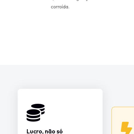
corroída.
Lucro, não só