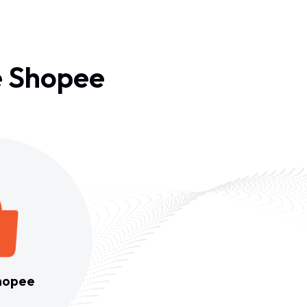
e Shopee
hopee