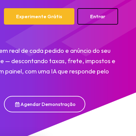
Experimente Grátis
Entrar
em real de cada pedido e anúncio do seu
e — descontando taxas, frete, impostos e
m painel, com uma IA que responde pelo
Agendar Demonstração