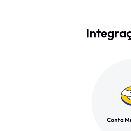
Integra
Conta Me