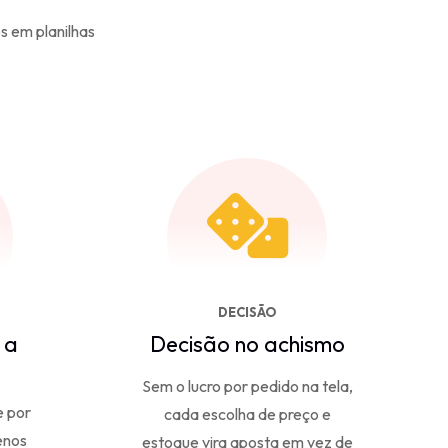
s em planilhas
DECISÃO
 a
Decisão no achismo
Sem o lucro por pedido na tela,
e por
cada escolha de preço e
enos
estoque vira aposta em vez de