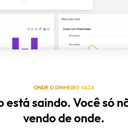
ONDE O DINHEIRO VAZA
o está saindo. Você só n
vendo de onde.